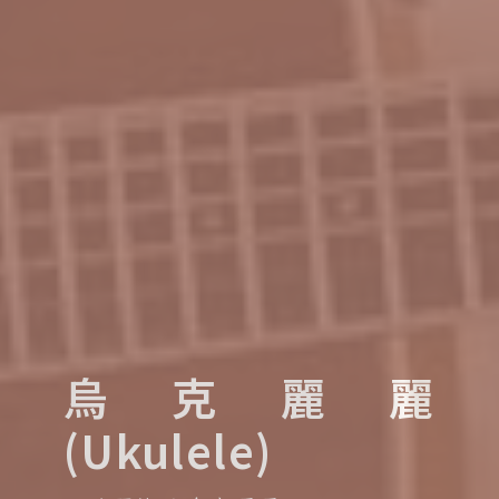
烏克麗麗
(Ukulele)