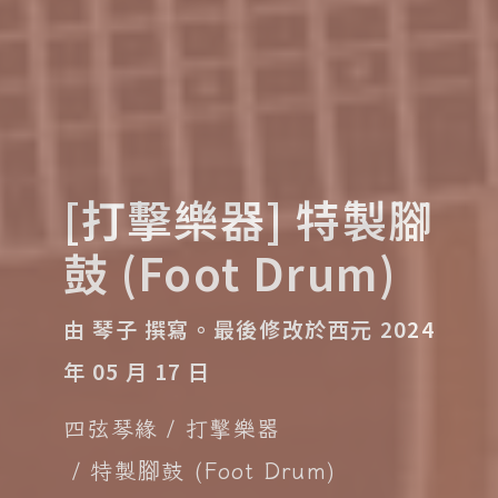
[打擊樂器] 特製腳
鼓 (Foot Drum)
由 琴子 撰寫。
最後修改於西元 2024
年 05 月 17 日
四弦琴緣
打擊樂器
特製腳鼓 (Foot Drum)