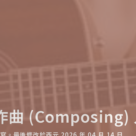
作曲 (Composing)
撰寫。
最後修改於西元 2026 年 04 月 14 日