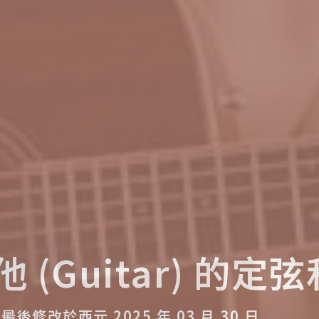
他 (Guitar) 的定
。
最後修改於西元 2025 年 03 月 30 日