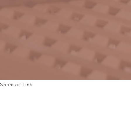
Sponsor Link
原創
烏克麗麗
吉他
指彈